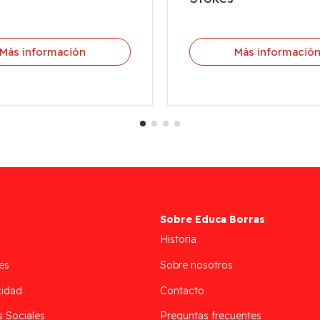
Más información
Más informació
Sobre Educa Borras
Historia
es
Sobre nosotros
cidad
Contacto
s Sociales
Preguntas frecuentes