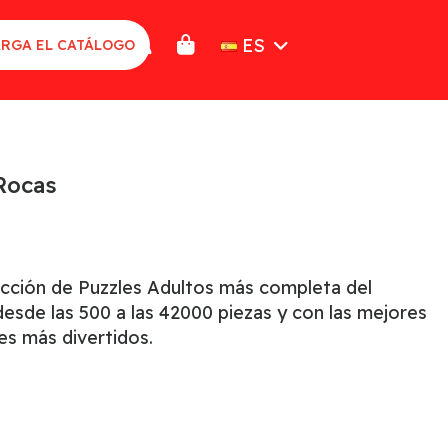
ES
RGA EL CATÁLOGO
Rocas
ección de Puzzles Adultos más completa del
sde las 500 a las 42000 piezas y con las mejores
es más divertidos.