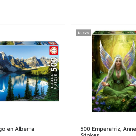
Nuevo
go en Alberta
500 Emperatriz, Ann
Stokes