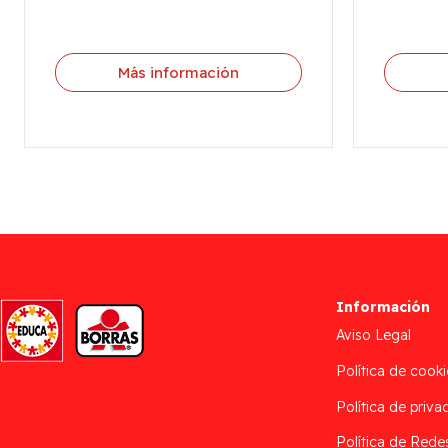
Más información
Información
Aviso Legal
Política de cooki
Política de priva
Política de Rede