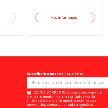
n
Más información
Suscríbete a nuestra newsletter
EDUCA BORRAS SAU, como responsable
del tratamiento, tratará sus datos con la
finalidad de enviarle nuestro boletín con
novedades comerciales sobre nuestros