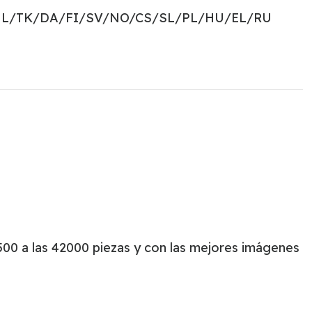
NL/TK/DA/FI/SV/NO/CS/SL/PL/HU/EL/RU
00 a las 42000 piezas y con las mejores imágenes