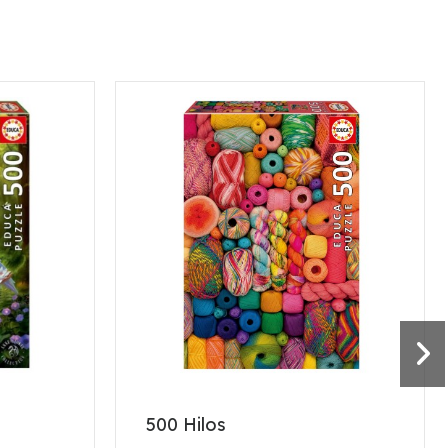
e
500 Hilos