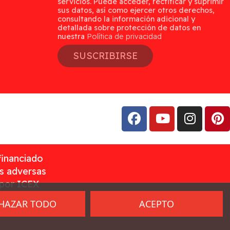
servicios. Puede acceder, rectificar y suprimir
sus datos, así como ejercer otros derechos,
consultando la información adicional y
detallada sobre protección de datos en
nuestra
Política de privacidad
SUSCRIBIRSE
financiado
as adversas
 por ICEX
HAZAR TODO
ACEPTO