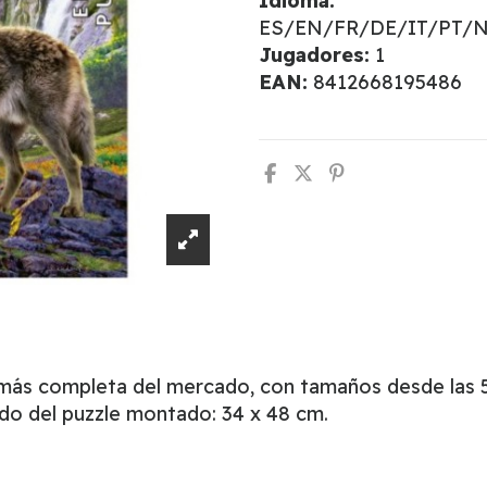
Idioma:
ES/EN/FR/DE/IT/PT/
Jugadores:
1
EAN:
8412668195486
 más completa del mercado, con tamaños desde las 5
do del puzzle montado: 34 x 48 cm.