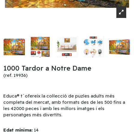
1000 Tardor a Notre Dame
(ref. 19936)
Educa® t´ofereix la col·lecció de puzles adults més
completa del mercat, amb formats des de les 500 fins a
les 42000 peces i amb les millors imatges i els
personatges més divertits.
Edat mínima:
14