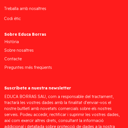
Treballa amb nosaltres
Codi ètic
Sobre Educa Borras
Història
Sobre nosaltres
Contacte
Preguntes més freqüents
Suscríbete a nuestra newsletter
EDUCA BORRAS SAU, com a responsable del tractament,
tractarà les vostres dades amb la finalitat d'enviar-vos el
nostre butlletí amb novetats comercials sobre els nostres
serveis. Podeu accedir, rectificar i suprimir les vostres dades,
així com exercir altres drets, consultant la informació
addicional i detallada sobre protecció de dades a la nostra