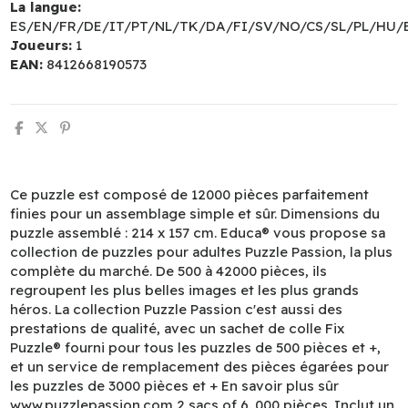
La langue:
ES/EN/FR/DE/IT/PT/NL/TK/DA/FI/SV/NO/CS/SL/PL/HU/
Joueurs:
1
EAN:
8412668190573
Ce puzzle est composé de 12000 pièces parfaitement
finies pour un assemblage simple et sûr. Dimensions du
puzzle assemblé : 214 x 157 cm. Educa® vous propose sa
collection de puzzles pour adultes Puzzle Passion, la plus
complète du marché. De 500 à 42000 pièces, ils
regroupent les plus belles images et les plus grands
héros. La collection Puzzle Passion c'est aussi des
prestations de qualité, avec un sachet de colle Fix
Puzzle® fourni pour tous les puzzles de 500 pièces et +,
et un service de remplacement des pièces égarées pour
les puzzles de 3000 pièces et + En savoir plus sûr
www.puzzlepassion.com 2 sacs of 6. 000 pièces. Inclut un