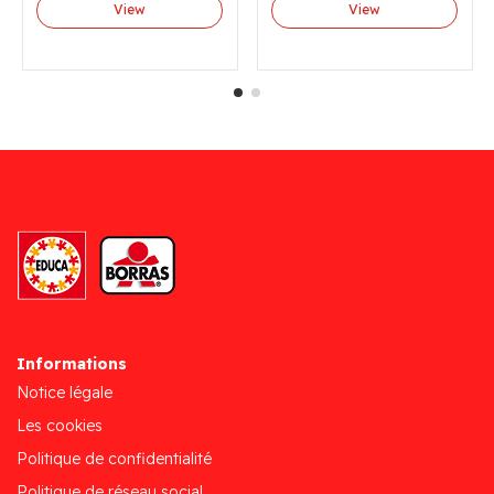
View
View
Informations
Notice légale
Les cookies
Politique de confidentialité
Politique de réseau social