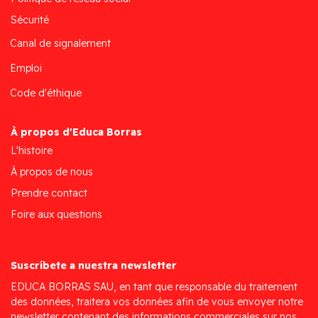
Sécurité
Canal de signalement
Emploi
Code d'éthique
À propos d'Educa Borras
L'histoire
À propos de nous
Prendre contact
Foire aux questions
Suscríbete a nuestra newsletter
EDUCA BORRAS SAU, en tant que responsable du traitement
des données, traitera vos données afin de vous envoyer notre
newsletter contenant des informations commerciales sur nos