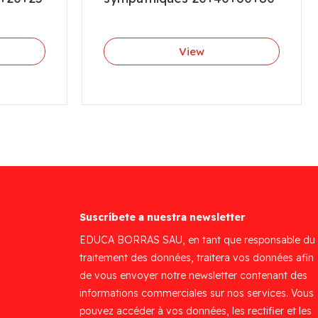
View
Suscríbete a nuestra newsletter
EDUCA BORRAS SAU, en tant que responsable du
traitement des données, traitera vos données afin
de vous envoyer notre newsletter contenant des
informations commerciales sur nos services. Vous
pouvez accéder à vos données, les rectifier et les