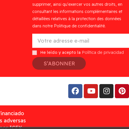
supprimer, ainsi qu'exercer vos autres droits, en
consultant les informations complémentaires et
détaillées relatives à la protection des données
dans notre Politique de confidentialité.
He leído y acepto la
Política de privacidad
S’ABONNER
financiado
as adversas
 por ICEX