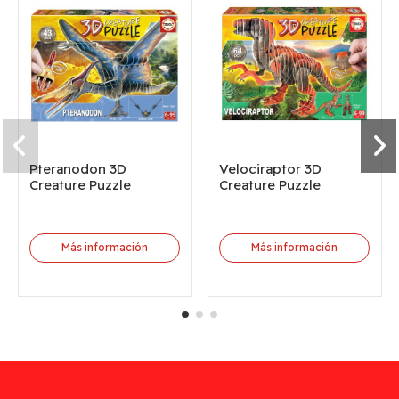
Pteranodon 3D
Velociraptor 3D
Creature Puzzle
Creature Puzzle
Más información
Más información