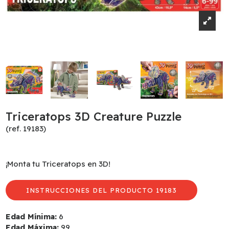
Triceratops 3D Creature Puzzle
(ref. 19183)
¡Monta tu Triceratops en 3D!
INSTRUCCIONES DEL PRODUCTO 19183
Edad Mínima:
6
Edad Máxima:
99