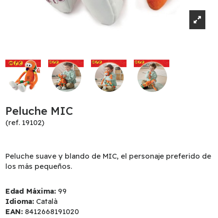
Peluche MIC
(ref. 19102)
Peluche suave y blando de MIC, el personaje preferido de
los más pequeños.
Edad Máxima:
99
Idioma:
Català
EAN:
8412668191020