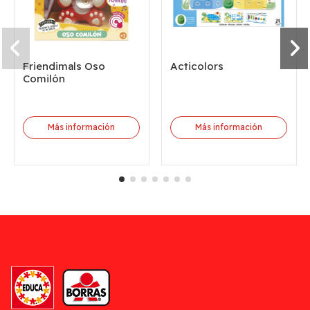
Friendimals Oso
Acticolors
Comilón
Más información
Más información