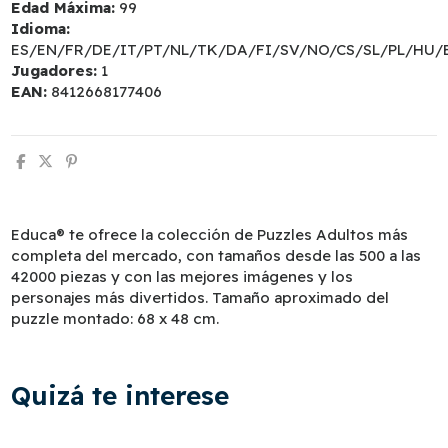
Edad Máxima:
99
Idioma:
ES/EN/FR/DE/IT/PT/NL/TK/DA/FI/SV/NO/CS/SL/PL/HU/
Jugadores:
1
EAN:
8412668177406
Educa® te ofrece la colección de Puzzles Adultos más
completa del mercado, con tamaños desde las 500 a las
42000 piezas y con las mejores imágenes y los
personajes más divertidos. Tamaño aproximado del
puzzle montado: 68 x 48 cm.
Quizá te interese