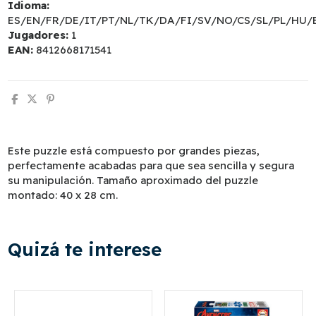
Idioma:
ES/EN/FR/DE/IT/PT/NL/TK/DA/FI/SV/NO/CS/SL/PL/HU/
Jugadores:
1
EAN:
8412668171541
Este puzzle está compuesto por grandes piezas,
perfectamente acabadas para que sea sencilla y segura
su manipulación. Tamaño aproximado del puzzle
montado: 40 x 28 cm.
Quizá te interese