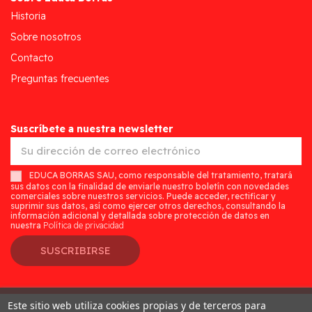
Historia
Sobre nosotros
Contacto
Preguntas frecuentes
Suscríbete a nuestra newsletter
EDUCA BORRAS SAU, como responsable del tratamiento, tratará
sus datos con la finalidad de enviarle nuestro boletín con novedades
comerciales sobre nuestros servicios. Puede acceder, rectificar y
suprimir sus datos, así como ejercer otros derechos, consultando la
información adicional y detallada sobre protección de datos en
nuestra
Política de privacidad
SUSCRIBIRSE
Este sitio web utiliza cookies propias y de terceros para