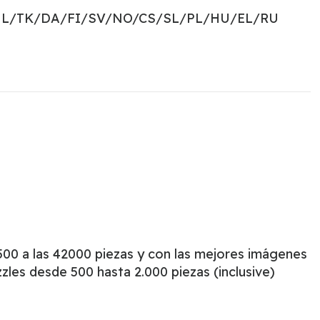
NL/TK/DA/FI/SV/NO/CS/SL/PL/HU/EL/RU
00 a las 42000 piezas y con las mejores imágenes
les desde 500 hasta 2.000 piezas (inclusive)