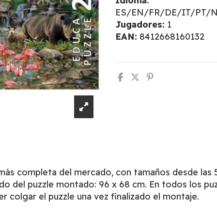
Idioma:
ES/EN/FR/DE/IT/PT/
Jugadores:
1
EAN:
8412668160132
 más completa del mercado, con tamaños desde las 5
o del puzzle montado: 96 x 68 cm. En todos los puzz
 colgar el puzzle una vez finalizado el montaje.