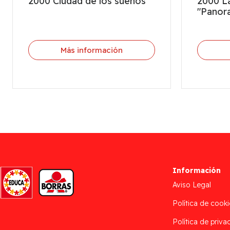
2000 Ciudad de los sueños
2000 La
"Panor
Más información
Información
Aviso Legal
Política de cooki
Política de priva