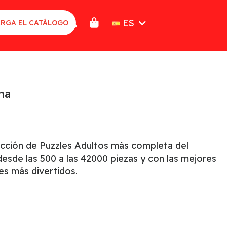
ES
RGA EL CATÁLOGO
na
ección de Puzzles Adultos más completa del
sde las 500 a las 42000 piezas y con las mejores
es más divertidos.