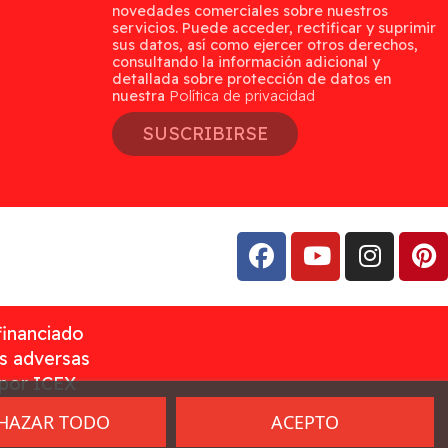
novedades comerciales sobre nuestros
servicios. Puede acceder, rectificar y suprimir
sus datos, así como ejercer otros derechos,
consultando la información adicional y
detallada sobre protección de datos en
nuestra
Política de privacidad
SUSCRIBIRSE
financiado
as adversas
 por ICEX
HAZAR TODO
ACEPTO