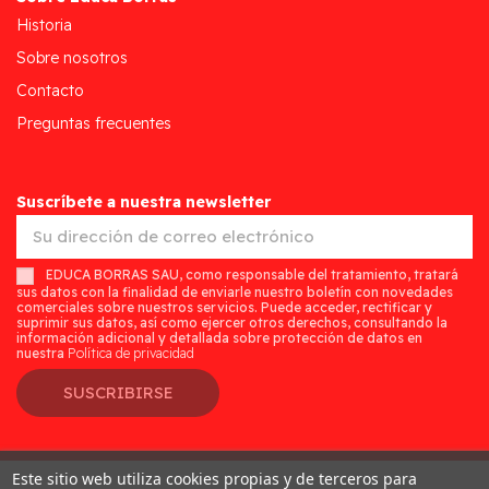
Historia
Sobre nosotros
Contacto
Preguntas frecuentes
Suscríbete a nuestra newsletter
EDUCA BORRAS SAU, como responsable del tratamiento, tratará
sus datos con la finalidad de enviarle nuestro boletín con novedades
comerciales sobre nuestros servicios. Puede acceder, rectificar y
suprimir sus datos, así como ejercer otros derechos, consultando la
información adicional y detallada sobre protección de datos en
nuestra
Política de privacidad
SUSCRIBIRSE
Este sitio web utiliza cookies propias y de terceros para