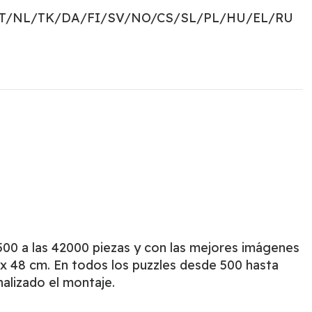
PT/NL/TK/DA/FI/SV/NO/CS/SL/PL/HU/EL/RU
00 a las 42000 piezas y con las mejores imágenes
x 48 cm. En todos los puzzles desde 500 hasta
nalizado el montaje.