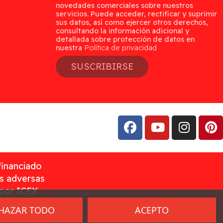
novedades comerciales sobre nuestros
servicios. Puede acceder, rectificar y suprimir
sus datos, así como ejercer otros derechos,
consultando la información adicional y
detallada sobre protección de datos en
nuestra
Política de privacidad
SUSCRIBIRSE
financiado
as adversas
 por ICEX
HAZAR TODO
ACEPTO