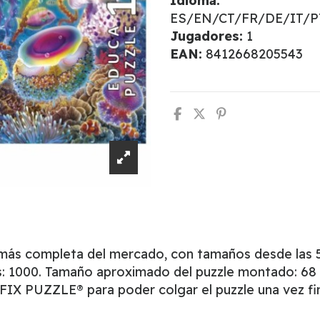
Idioma:
ES/EN/CT/FR/DE/IT/
Jugadores:
1
EAN:
8412668205543
 más completa del mercado, con tamaños desde las 5
s: 1000. Tamaño aproximado del puzzle montado: 68 
l FIX PUZZLE® para poder colgar el puzzle una vez fi