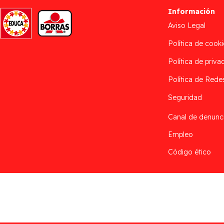
Información
Aviso Legal
Política de cooki
Política de priva
Política de Rede
Seguridad
Canal de denunc
Empleo
Código ético
Desarrollado por
Addis