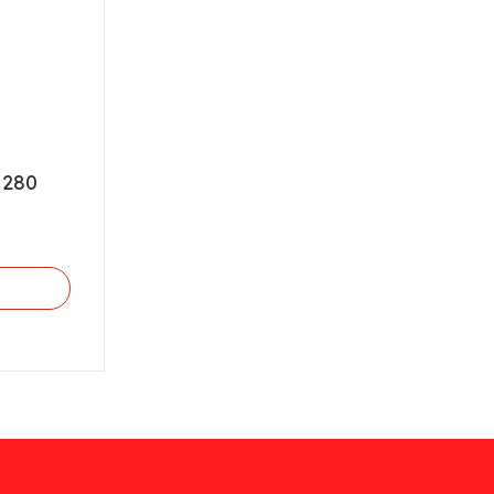
 280
n