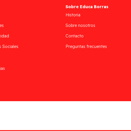
Sobre Educa Borras
Historia
es
Sobre nosotros
cidad
Contacto
s Sociales
Preguntas frecuentes
ias