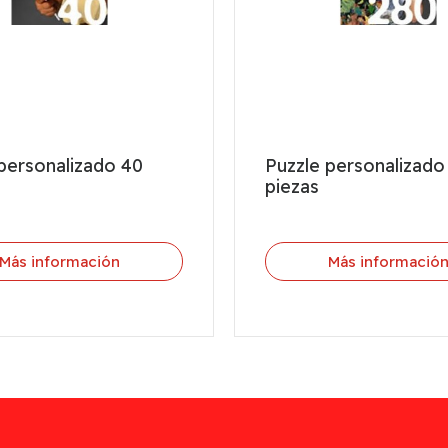
personalizado 40
Puzzle personalizado
piezas
Más información
Más informació