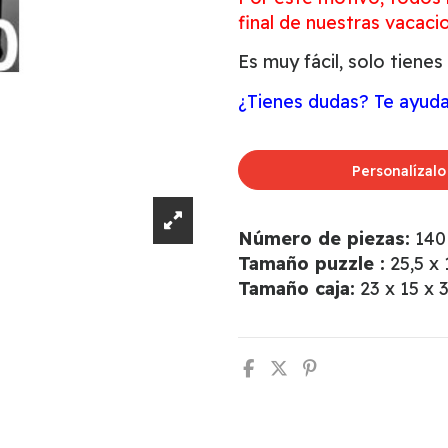
final de nuestras vacaci
Es muy fácil, solo tienes
¿Tienes dudas? Te ayuda
Personalízalo
Número de piezas:
140
Tamaño puzzle :
25,5 x
Tamaño caja:
23 x 15 x 