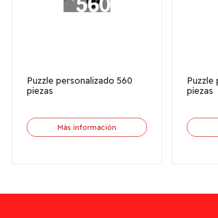
Puzzle personalizado 560
Puzzle 
piezas
piezas
Más información