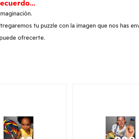
cuerdo...
 imaginación.
ntregaremos tu puzzle con la imagen que nos has en
 puede ofrecerte.