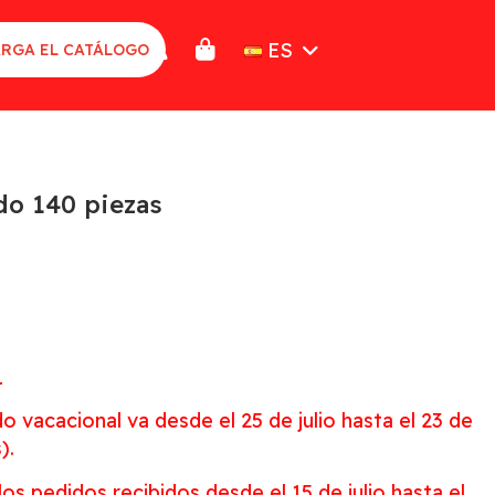
ES
RGA EL CATÁLOGO
do 140 piezas
L
o vacacional va desde el 25 de julio hasta el 23 de
).
os pedidos recibidos desde el 15 de julio hasta el