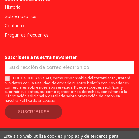
Historia
Sobre nosotros
Contacto
Preguntas frecuentes
Suscríbete a nuestra newsletter
EDUCA BORRAS SAU, como responsable del tratamiento, tratará
sus datos con la finalidad de enviarle nuestro boletín con novedades
comerciales sobre nuestros servicios. Puede acceder, rectificar y
suprimir sus datos, así como ejercer otros derechos, consultando la
información adicional y detallada sobre protección de datos en
nuestra
Política de privacidad
SUSCRIBIRSE
Este sitio web utiliza cookies propias y de terceros para