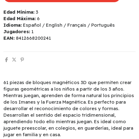
Edad Mínima:
3
Edad Máxima:
6
Idioma:
Español / English / Français / Português
Jugadores:
1
EAN:
8412668200241
61 piezas de bloques magnéticos 3D que permiten crear
figuras geométricas a los niños a partir de los 3 años.
Mientras juegan, aprenden de forma natural los principios
de los Imanes y la Fuerza Magnética. Es perfecto para
desarrollar el reconocimiento de colores y formas.
Desarrollan el sentido del espacio tridimensional,
aprendiendo todo ello mientras juegan. Es ideal como
juguete preescolar, en colegios, en guarderías, ideal para
jugar en familia y en casa.