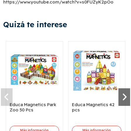
https://www.youtube.com/watch?v=s0FUZyK2pOo
Quizá te interese
Educa Magnetics Park
Educa Magnetics 42
Zoo 50 Pcs
pcs
Más información
Más información