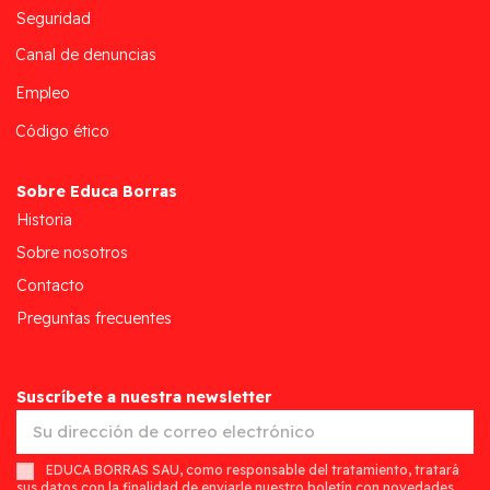
Seguridad
Canal de denuncias
Empleo
Código ético
Sobre Educa Borras
Historia
Sobre nosotros
Contacto
Preguntas frecuentes
Suscríbete a nuestra newsletter
EDUCA BORRAS SAU, como responsable del tratamiento, tratará
sus datos con la finalidad de enviarle nuestro boletín con novedades