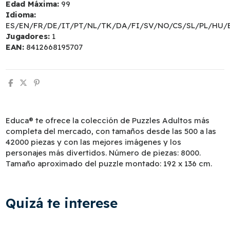
Edad Máxima:
99
Idioma:
ES/EN/FR/DE/IT/PT/NL/TK/DA/FI/SV/NO/CS/SL/PL/HU/
Jugadores:
1
EAN:
8412668195707
Educa® te ofrece la colección de Puzzles Adultos más
completa del mercado, con tamaños desde las 500 a las
42000 piezas y con las mejores imágenes y los
personajes más divertidos. Número de piezas: 8000.
Tamaño aproximado del puzzle montado: 192 x 136 cm.
Quizá te interese