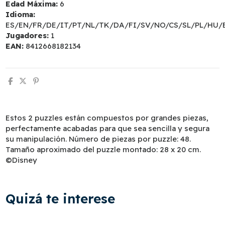
Edad Máxima:
6
Idioma:
ES/EN/FR/DE/IT/PT/NL/TK/DA/FI/SV/NO/CS/SL/PL/HU/
Jugadores:
1
EAN:
8412668182134
Estos 2 puzzles están compuestos por grandes piezas,
perfectamente acabadas para que sea sencilla y segura
su manipulación. Número de piezas por puzzle: 48.
Tamaño aproximado del puzzle montado: 28 x 20 cm.
©Disney
Quizá te interese