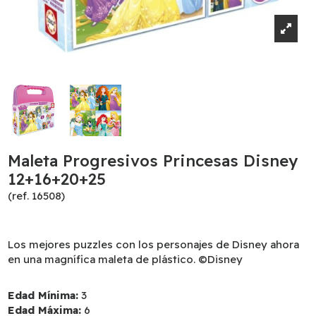
Maleta Progresivos Princesas Disney
12+16+20+25
(ref. 16508)
Los mejores puzzles con los personajes de Disney ahora
en una magnífica maleta de plástico. ©Disney
Edad Mínima:
3
Edad Máxima:
6