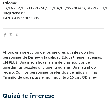
Idioma:
ES/EN/FR/DE/IT/PT/NL/TK/DA/FI/SV/NO/CS/SL/PL/HU/
Jugadores:
1
EAN:
8412668165083
Ahora, una selección de los mejores puzzles con los
personajes de Disney y la calidad Educa® tienen además…
UN PLUS. Una magnífica maleta de plástico donde
guardar tus puzzles o lo que tú quieras. Un magnífico
regalo. Con los personajes preferidos de niños y niñas.
Tamaño de cada puzzle montado: 16 x 16 cm. ©Disney
Quizá te interese