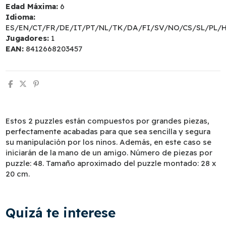
Edad Máxima:
6
Idioma:
ES/EN/CT/FR/DE/IT/PT/NL/TK/DA/FI/SV/NO/CS/SL/PL/
Jugadores:
1
EAN:
8412668203457
Estos 2 puzzles están compuestos por grandes piezas,
perfectamente acabadas para que sea sencilla y segura
su manipulación por los ninos. Además, en este caso se
iniciarán de la mano de un amigo. Número de piezas por
puzzle: 48. Tamaño aproximado del puzzle montado: 28 x
20 cm.
Quizá te interese