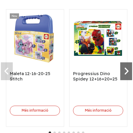
Nou
Maleta 12-16-20-25
Progressius Dino
Stitch
Spidey 12+16+20+25
Més informació
Més informació