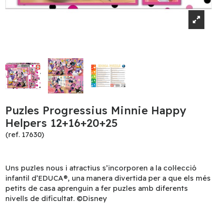
Puzles Progressius Minnie Happy
Helpers 12+16+20+25
(ref. 17630)
Uns puzles nous i atractius s’incorporen a la col·lecció
infantil d’EDUCA®, una manera divertida per a que els més
petits de casa aprenguin a fer puzles amb diferents
nivells de dificultat. ©Disney