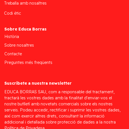
Treballa amb nosaltres
Codi ètic
Sobre Educa Borras
Història
Sobre nosaltres
Contacte
Preguntes més freqüents
Suscríbete a nuestra newsletter
EDUCA BORRAS SAU, com a responsable del tractament,
tractarà les vostres dades amb la finalitat d'enviar-vos el
nostre butlletí amb novetats comercials sobre els nostres
serveis. Podeu accedir, rectificar i suprimir les vostres dades,
així com exercir altres drets, consultant la informació
addicional i detallada sobre protecció de dades a la nostra
Política de Privadesa.